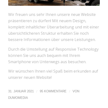
Wir freuen uns sehr Ihnen unsere neue Website
präsentieren zu dürfen! Mit neuem Design,
komplett inhaltlicher Überarbeitung und mit einer
übersichtlicheren Struktur erhalten Sie noch
bessere Informationen über unsere Leistungen.
Durch die Umstellung auf Responsive Technology
können Sie uns auch bequem mit Ihrem
Smartphone von Unterwegs aus besuchen.
Wir wünschen Ihnen viel Spaß beim erkunden auf
unserer neuen Website!
/
/
31. JANUAR 2021
95 KOMMENTARE
VON
DUWOMEDIA