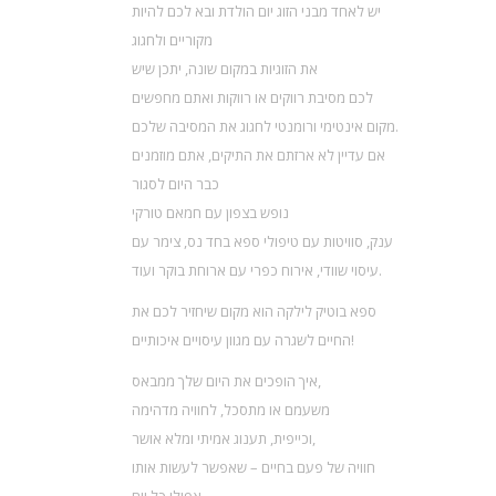
יש לאחד מבני הזוג יום הולדת ובא לכם להיות
מקוריים ולחגוג
את הזוגיות במקום שונה, יתכן שיש
לכם מסיבת רווקים או רווקות ואתם מחפשים
מקום אינטימי ורומנטי לחגוג את המסיבה שלכם.
אם עדיין לא ארזתם את התיקים, אתם מוזמנים
כבר היום לסגור
נופש בצפון עם חמאם טורקי
ענק, סוויטות עם טיפולי ספא בחד נס, צימר עם
עיסוי שוודי, אירוח כפרי עם ארוחת בוקר ועוד.
ספא בוטיק לילקה הוא מקום שיחזיר לכם את
החיים לשגרה עם מגוון עיסויים איכותיים!
איך הופכים את היום שלך ממבאס,
משעמם או מתסכל, לחוויה מדהימה
וכייפית, תענוג אמיתי ומלא אושר,
חוויה של פעם בחיים – שאפשר לעשות אותו