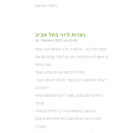
לאחר המישוש.
נערות ליווי בתל אביב
26. Oktober 2022 um 23:43
sagte:
המוצעים לכם – מהשבדי, דרך השיאצו ועד עיסוי
בראשון לציון הרקמות, אך גם לאחר שבחרתם את
סוג העיסוי,
תוכלו להנחות את המעסה באשר
לעיסוי המתאים לכם ביותר. מרגוע לנפש: מעבר
ליתרונות
הפיזיים המובהקים, שווה לדעת שלעשות עיסוי
ארוטי
בראשון לציון זאת גם דרך נפלאה ובטוחה
להרגיע את הנפש שגם היא מתעייפת ונשחק
בשגרה.