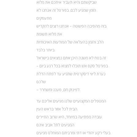
שביקשתם והיא תעביר איתכם את מלוא
הזמן שמגיע לכם. בפורטל זה אנחנו לא
מתעסקים
בזה מהסיבה הפשוטה – אנחנו רוצים להקדיש
את מלוא תשומת
הלב והזמן בהעלאה של המודעות האיכותיות
ביותר בלבד.
זה בטח לא משנה היכן אתם נמצאים בישראל
– בפורטל סקס אש תוכלו למצוא בכל רגע ביום
נערת ליווי דיסקרטית שתגיע עד לפתח הדלת
שלכם
– לפינוק חם, מענג ומשחרר.
המטפלים המקצועיים שלנו מגיעים אליכם עד
הבית לכל אזור בראש העין.
עובדה מפתיעה במיוחד, היא שרוב התיירים
המגיעים לתל אביב אינם
בעלי רקע יהודי או דתי ומרביתם המוחלט מגיעים