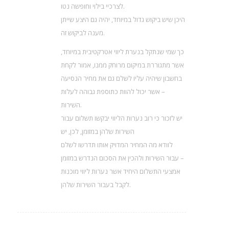
לצרכיי בילוי וחופשה נטו.
היכן שיש ביקוש גדול במיוחד, יהיה גם היצע שייתן
מענה לביקוש זה.
כך שמי שנתקל בנערת ליווי אטרקטיבית במיוחד,
אשר מתגוררת במיקום מרוחק ממנו, אמור לקחת
בחשבון שיהיה עליו לשלם גם את מחיר הנסיעה
– אשר יכול להוות כתוספת גבוהה לעלות
השירות.
יש לזכור כי רוב נערות הליווי יבקשו תשלום עבור
השירות שלהן במזומן, לכן, יש
לוודא מה המחיר המדויק אותו תדרשו לשלם
עבור השירות ולהכין את הסכום הנדרש במזומן –
אמצעי התשלום היחיד אשר נערות ליווי מוכנות
לקבל בעבור השירות שלהן.