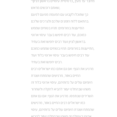
מדובר על מעין „כרטיסיית עיסויים בראשון לציון!“
שאתם רוכשים מראש,
כך שתוכלו לקבוע עם המעסה מפעם לפעם
בהתאם ללוח הזמנים שלכם ולצרכים שלכם.
התייעצות בפורומים: תהיו בטוחים שממש
כמוכם, עוד רבים חיפשו בעבר עיסוי ארוטי
בראשון לציון ועוד רבים יחפשו זאת בעתיד.
התייעצות בפורומים: תהיו בטוחים שממש כמוכם,
עוד רבים חיפשו בעבר עיסוי ארוטי בלוד ועוד
רבים יחפשו זאת בעתיד.
מרגיע את הגוף: אם גם אתם כמו ישראלים רבים
החיים באזור, מרגישים שהמתח ושגרת
היומיום עולים על גדותיהם, עיסוי ארוטי בלוד זה
משהו שבהחלט יעזור להביא להקלה ולשחרור
השרירים שנתפסו. מרגיע את הגוף: אם גם אתם
כמו ישראלים רבים החיים באזור, מרגישים
שהמתח ושגרת היומיום עולים על גדותיהם, עיסוי
ארוטי בעפולה זה משהו שבהחלט יעזור להביא