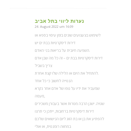
נערות ליווי בתל אביב
24. August 2022 um 16:09
sagte:
לשימוש בצעצועים שונים בזמן עיסוי בספא או
דירות דיסקרטיות בבת ים יש
השפעה חיובית על בריאות בני האדם.
דירות דיסקרטיות בבת ים – זה כל מה שבן אדם
צריך בשביל
להתחיל את היום או הלילה שלו קצת אחרת.
הנטייה לחשוב כי כל אחד
שמעביר את ידיו על גופו של אדם אחר נקרא
מעסה,
שגויה. ישנן הרבה מטרות אשר בעבורן משכירים
דירות דיסקרטיות ברחובות, ייתכן כי תרצו
להפתיע את בן או בת הזוג ליום הנישואים שלכם
במחווה רומנטית, או אולי