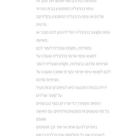
פתוחות בפניכם שתי אפשרויות עיקריות:
עיסוי בהרצליה המתבצע בבית הפרטי
שלכם או עיסוי בהרצליה המתבצע בקליניקה
פרטית.
עיסוי מקצועי בהרצליה יכול להינתן לכם מגבר או
מאישה.
בהצלחה, מקווים שנצליח לעזור לכם
למצוא עיסוי ארוטי בהרצליה שעונה על
הציפיות שלכם. בהצלחה, מקווים שנצליח לעזור
לכם למצוא עיסוי ארוטי בקרית שמונה שעונה על
הציפיות שלכם.
ירידה בנפח התנועה היא לעיתים קרובות מעיד
על קיצור שרירים.
מסאג‘ משחרר כל שרירים בגוף בגבעתיים !
כל מה שעושים זה מפגשים מדהימים עם האישה
שאתם
בוחרים לפעם אחת או יותר וכך מגשימים
לעצמכם את כל החלומות שרצים לכם בראש.