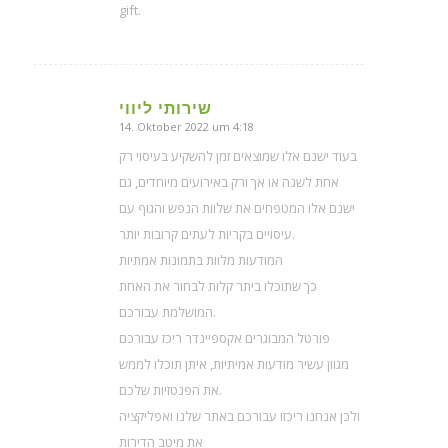
gift.
שירותי ליווי
14. Oktober 2022 um 4:18
sagte:
בעוד ישנם אלו שמוצאים זמן להשקיע בעיסוי רק
אחת לשנה או אך ורק באירועים מיוחדים, גם
ישנם אלו המטפחים את שלוות הנפש והגוף עם
עיסויים בקריות לעתים קרובות יותר.
המודעות מלוות בתמונות אמתיות
כך שתוכלו ביתר קלות לבחור את האחת
המושלמת עבורכם.
פורטל המבוגרים אקספיינדר ריכז עבורכם
מגוון עשיר מודעות אמיתיות, איתן תוכלו לממש
את הפנטזיות שלכם.
ולכן אנחנו ריכזו עבורכם באתר שלנו ואפליקציה
את מיטב הדירות