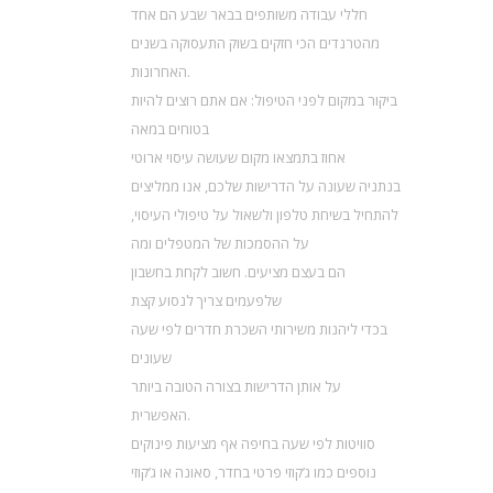
חללי עבודה משותפים בבאר שבע הם אחד
מהטרנדים הכי חזקים בשוק התעסוקה בשנים
האחרונות.
ביקור במקום לפני הטיפול: אם אתם רוצים להיות
בטוחים במאה
אחוז בתמצאו מקום שעושה עיסוי ארוטי
בנתניה שעונה על הדרישות שלכם, אנו ממליצים
להתחיל בשיחת טלפון ולשאול על טיפולי העיסוי,
על ההסמכות של המטפלים ומה
הם בעצם מציעים. חשוב לקחת בחשבון
שלפעמים צריך לנסוע קצת
בכדי ליהנות משירותי השכרת חדרים לפי שעה
שעונים
על אותן הדרישות בצורה הטובה ביותר
האפשרית.
סוויטות לפי שעה בחיפה אף מציעות פינוקים
נוספים כמו ג’קוזי פרטי בחדר, סאונה או ג’קוזי