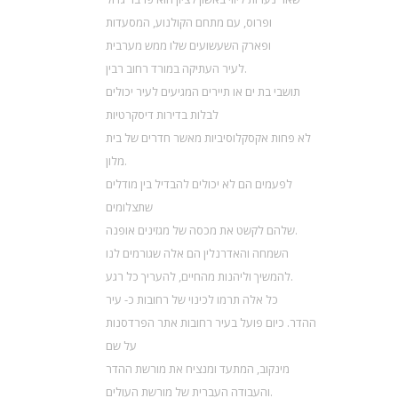
ופרוס, עם מתחם הקולנוע, המסעדות
ופארק השעשועים שלו ממש מערבית
לעיר העתיקה במורד רחוב רבין.
תושבי בת ים או תיירים המגיעים לעיר יכולים
לבלות בדירות דיסקרטיות
לא פחות אקסקלוסיביות מאשר חדרים של בית
מלון.
לפעמים הם לא יכולים להבדיל בין מודלים
שתצלומים
שלהם לקשט את מכסה של מגזינים אופנה.
השמחה והאדרנלין הם אלה שגורמים לנו
להמשיך וליהנות מהחיים, להעריך כל רגע.
כל אלה תרמו לכינוי של רחובות כ- עיר
ההדר. כיום פועל בעיר רחובות אתר הפרדסנות
על שם
מינקוב, המתעד ומנציח את מורשת ההדר
והעבודה העברית של מורשת העולים.