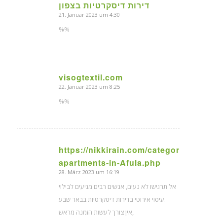
דירות דיסקרטיות בצפון
21. Januar 2023 um 4:30
sagte:
%%
visogtextil.com
22. Januar 2023 um 8:25
sagte:
%%
https://nikkirain.com/categors/Discreet
sagte:
apartments-in-Afula.php
28. März 2023 um 16:19
אל תרגישו לא נעים, אנשים רבים מגיעים לבילוי
עיסוי אירוטי בדירות דיסקרטיות בבאר שבע.
אין צורך לעשות הזמנה מראש,