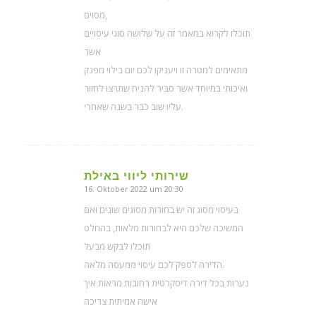
מסוים,
תוכלו לקרוא במאמר זה על שלושה סוגי עיסויים
אשר
מתאימים למטרה זו ויעניקו לכם יום בילוי מפנק
ואיכותי במיוחד אשר סביר להניח שתרצו לחזור
עליו שוב כבר בשנה שאחרי.
שירותי ליווי באילת
16. Oktober 2022 um 20:30
sagte:
בעיסוי מסוג זה יש בחורות מסוגים שונים ואם
המשיכה שלכם היא לבחורות מלאות, בהחלט
תוכלו לבקש מבעל
הדירה לספק לכם עיסוי ממעסה מלאה.
נערות בכל דירה דיסקרטית רחובות מראות איך
אישה אמיתית צריכה