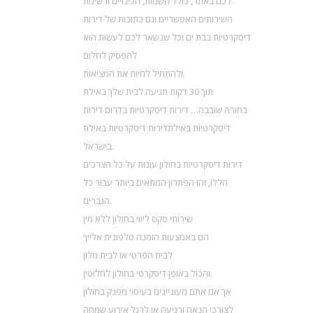
לכם באתר, כולל השמות, הכינויים ורשימת
השירותים האפשריים וגם כתובות של דירות
דיסקרטיות בבת ים וכל שנשאר לכם לעשות הוא
להפסיק לחלום
ולהתחיל לחיות את המציאות.
תוך 30 דקות תגיעה לבית שלך באילת
בחורה שובבה… דירות דיסקרטיות בדרום דירות
דיסקרטיות באילתדירות דיסקרטיות באילת
בישראל.
דירות דיסקרטיות בחולון עונות על כל הצרכים
הללו, זהו הפתרון המתאים ביותר עבור כל
הגברים.
שירותי סקס ליווי בחולון ללא מין
הם באמצעות הזמנה טלפונית אלייך
לבית הפרטי או לבית מלון
והכול באופן דיסקרטי בחולון לחלוטין.
אך אם אתם מעוניינים בעיסוי מפנק בחולון
לצורכי הנאה ורגיעה או לרגל אירוע שמחה