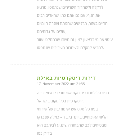
להקלה ולשחרור השרירים שנתפסו. מרגיע
את הגוף: אם גם אתם כמו ישראלים רבים
החיים באזור, מרגישים שהמתח ושגרת היומיום
עולים על גדותיהם,
עיסוי ארוטי בראשון לציון זה משהו שבהחלט יעזור
להביא להקלה ולשחרור השרירים שנתפסו.
דירות דיסקרטיות באילת
17. November 2022 um 21:35
sagte:
בפורטל למבוגרים סקס אש תוכלו למצוא דירה
דיסקרטית בכל מקום בישראל.
בפורטל סקס אש יש מודעות של שירותי
הליווי האיכותיים ביותר בלבד – כאלה שנבדקו
ומבטיחים לכם שהבחורה שתגיע לביתכם היא
בדיוק כמו