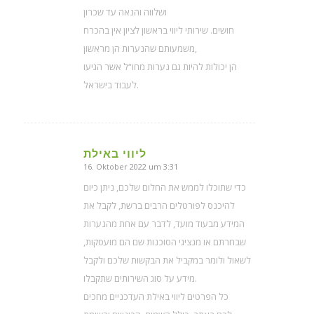
ושלווה והנאה עד שכרון
חושים. שירותי ליווי בראשון לציון אין בהכרח
משמעותם שהנערות הן מראשון,
הן יכולות להיות גם נערות מחו“ל אשר הגיעו
לעבוד בישראל.
ליווי באילת
16. Oktober 2022 um 3:31
sagte:
כדי שתוכלו לממש את החלום שלכם, ניתן כיום
להיכנס לפורטלים הרבים ברשת, לקבל את
המידע מבעוד מועד, לדבר עם אחת מהנערות
שבחרתם או מנציגי הסוכנות שם הם מועסקות,
לשאול ולומר במקביל את הבקשות שלכם ולקבל
מידע על סוג השירותים שתקבלו.
כל הפרטים ליווי באילת העדכניים מחכים