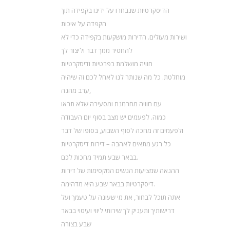
הדיסקרטיות שנבחרו על ידינו בקפידה תוך
הקפדה על איכות
ושירות מעולים. הדירות מושקעות בקפידה כדי לא
להחסיר ממך דבר וליצור לך
חוויה מושלמת בפרטיות ודיסקרטיות
מוחלטת. כל מה שנותר לנו לאחל לכם זה שיהיה
ערב מהנה,
עם חוויה מחרמנת ומסעירה שלא תראו
כמוה. לפעמים יש מצב בסוף יום העבודה
ולפעמים זה מחכה לסוף השבוע, בסופו של דבר
כל רגע מתאים לאהבה – דירות דיסקרטיות
בבאר שבע תמיד מחכות לכם.
ההנאה שמציעות הנשים המקסימות של דירות
דיסקרטיות בבאר שבע היא מדהימה.
אתה תוכל לבחור, את מי שעונה על טעמך ועל
דרישותיך ותעניק לך שירותי ליווי ועיסוי בבאר
שבע בצורה