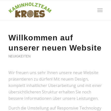
Willkommen auf
unserer neuen Website
NEUIGKEITEN
Wir freuen uns sehr Ihnen unsere neue Website
präsentieren zu dürfen! Mit neuem Design,
komplett inhaltlicher Überarbeitung und mit einer
übersichtlicheren Struktur erhalten Sie noch
bessere Informationen über unsere Leistungen.
Durch die Umstellung auf Responsive Technology