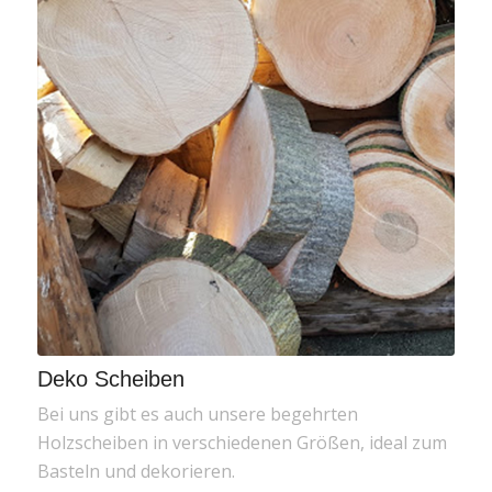
Deko Scheiben
Bei uns gibt es auch unsere begehrten
Holzscheiben in verschiedenen Größen, ideal zum
Basteln und dekorieren.