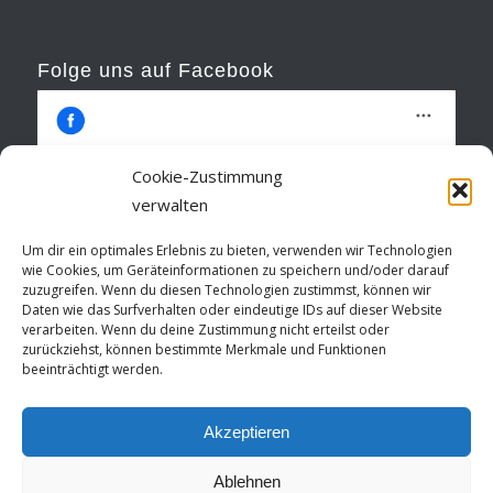
Folge uns auf Facebook
Cookie-Zustimmung
verwalten
Klicke hier, um Marketing-Cookies zu
Um dir ein optimales Erlebnis zu bieten, verwenden wir Technologien
akzeptieren und diesen Inhalt zu aktivieren
wie Cookies, um Geräteinformationen zu speichern und/oder darauf
zuzugreifen. Wenn du diesen Technologien zustimmst, können wir
Daten wie das Surfverhalten oder eindeutige IDs auf dieser Website
verarbeiten. Wenn du deine Zustimmung nicht erteilst oder
zurückziehst, können bestimmte Merkmale und Funktionen
beeinträchtigt werden.
Akzeptieren
Ablehnen