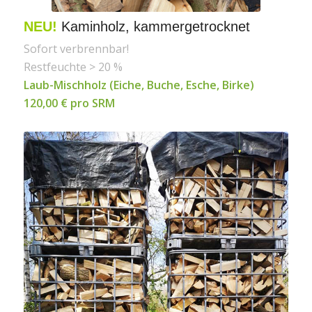
NEU!
Kaminholz, kammergetrocknet
Sofort verbrennbar!
Restfeuchte > 20 %
Laub-Mischholz (Eiche, Buche, Esche, Birke)
120,00 € pro SRM