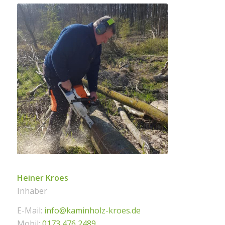
Heiner Kroes
Inhaber
E-Mail:
info@kaminholz-kroes.de
Mobil:
0173 476 2489