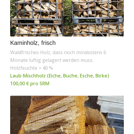
Kaminholz, frisch
Waldfrisches Holz, dass noch mindestens 6
Monate luftig gelagert werden muss.
Holzfeuchte > 40 %
Laub-Mischholz (Eiche, Buche, Esche, Birke)
100,00 € pro SRM