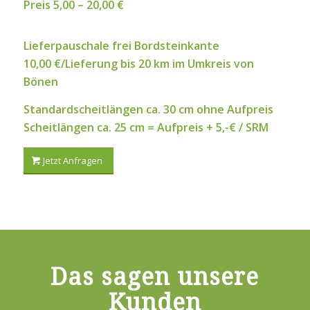
Preis 5,00 – 20,00 €
Lieferpauschale frei Bordsteinkante
10,00 €/Lieferung bis 20 km im Umkreis von
Bönen
Standardscheitlängen ca. 30 cm ohne Aufpreis
Scheitlängen ca. 25 cm = Aufpreis + 5,-€ / SRM
Jetzt Anfragen
Das sagen unsere
Kunden