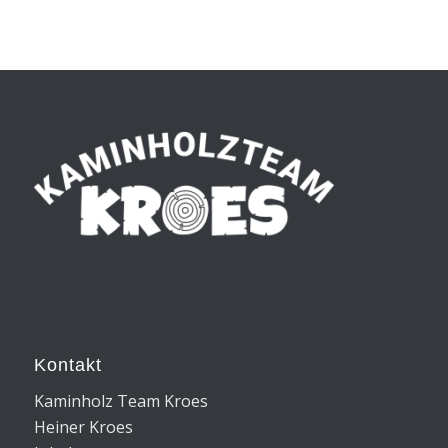
Kontakt
Kaminholz Team Kroes
Heiner Kroes